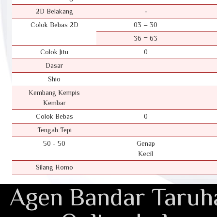
2D Belakang
-
Colok Bebas 2D
03 = 30
36 = 63
Colok Jitu
0
Dasar
Shio
Kembang Kempis
Kembar
Colok Bebas
0
Tengah Tepi
50 - 50
Genap
Kecil
Silang Homo
Agen Bandar Taruha