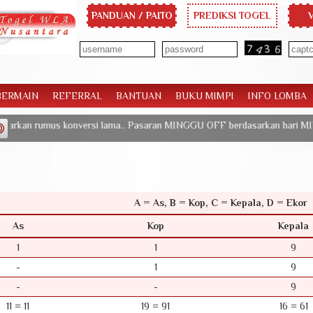
PANDUAN / PAITO
PREDIKSI TOGEL
BERMAIN
REFERRAL
BANTUAN
BUKU MIMPI
INFO LOMBA
kan rumus konversi lama.. Pasaran MINGGU OFF berdasarkan hari MINGGU n
A = As, B = Kop, C = Kepala, D = Ekor
As
Kop
Kepala
1
1
9
-
1
9
-
-
9
11 = 11
19 = 91
16 = 61