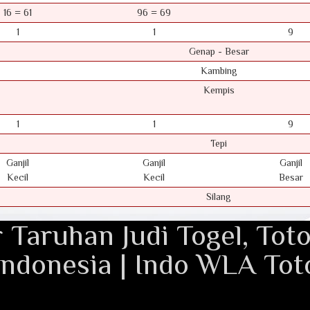
16 = 61
96 = 69
1
1
9
Genap - Besar
Kambing
Kempis
1
1
9
Tepi
Ganjil
Ganjil
Ganjil
Kecil
Kecil
Besar
Silang
 Taruhan Judi Togel, Tot
Indonesia | Indo WLA Tot