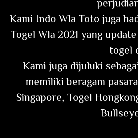
perjudian
Kami Indo Wla Toto juga ha
Togel Wla 2021 yang update 
togel 
Kami juga dijuluki sebag
memiliki beragam pasaran
Singapore, Togel Hongkong
Bullseye