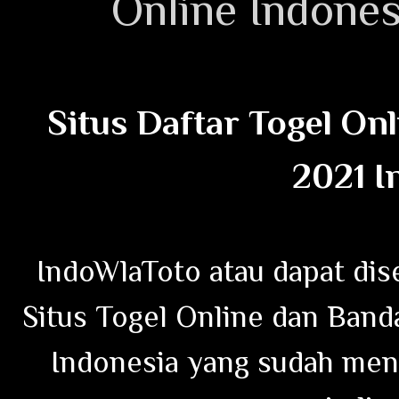
Online Indones
Situs Daftar Togel On
2021 I
IndoWlaToto atau dapat dis
Situs Togel Online dan Band
Indonesia yang sudah mend