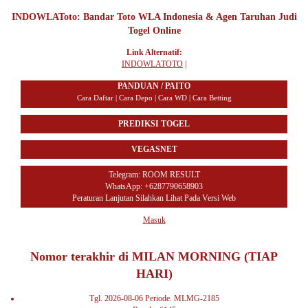
INDOWLAToto: Bandar Toto WLA Indonesia & Agen Taruhan Judi
Togel Online
Link Alternatif:
INDOWLATOTO
|
PANDUAN / PAITO
Cara Daftar | Cara Depo | Cara WD | Cara Betting
PREDIKSI TOGEL
VEGASNET
Telegram:
ROOM RESULT
WhatsApp: +6287790658903
Peraturan Lanjutan Silahkan Lihat Pada Versi Web
Masuk
Nomor terakhir di MILAN MORNING (TIAP
HARI)
Tgl. 2026-08-06 Periode. MLMG-2185