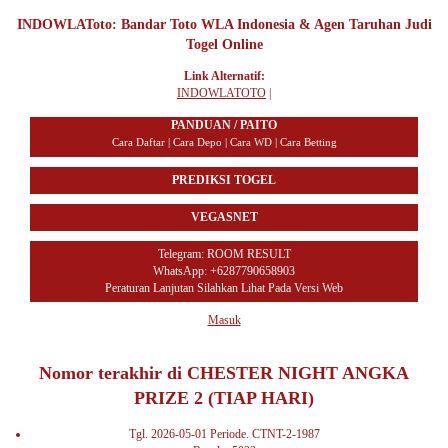
INDOWLAToto: Bandar Toto WLA Indonesia & Agen Taruhan Judi
Togel Online
Link Alternatif:
INDOWLATOTO
|
PANDUAN / PAITO
Cara Daftar | Cara Depo | Cara WD | Cara Betting
PREDIKSI TOGEL
VEGASNET
Telegram:
ROOM RESULT
WhatsApp: +6287790658903
Peraturan Lanjutan Silahkan Lihat Pada Versi Web
Masuk
Nomor terakhir di CHESTER NIGHT ANGKA
PRIZE 2 (TIAP HARI)
Tgl. 2026-05-01 Periode. CTNT-2-1987