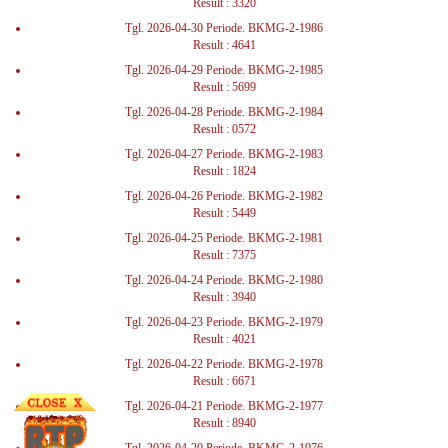
Result : 3320
Tgl. 2026-04-30 Periode. BKMG-2-1986
Result : 4641
Tgl. 2026-04-29 Periode. BKMG-2-1985
Result : 5699
Tgl. 2026-04-28 Periode. BKMG-2-1984
Result : 0572
Tgl. 2026-04-27 Periode. BKMG-2-1983
Result : 1824
Tgl. 2026-04-26 Periode. BKMG-2-1982
Result : 5449
Tgl. 2026-04-25 Periode. BKMG-2-1981
Result : 7375
Tgl. 2026-04-24 Periode. BKMG-2-1980
Result : 3940
Tgl. 2026-04-23 Periode. BKMG-2-1979
Result : 4021
Tgl. 2026-04-22 Periode. BKMG-2-1978
Result : 6671
Tgl. 2026-04-21 Periode. BKMG-2-1977
Result : 8940
Tgl. 2026-04-20 Periode. BKMG-2-1976