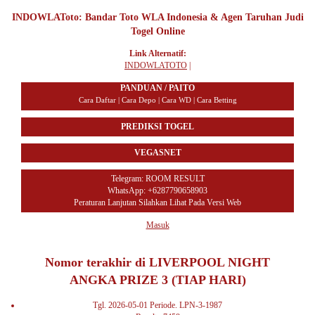
INDOWLAToto: Bandar Toto WLA Indonesia & Agen Taruhan Judi
Togel Online
Link Alternatif:
INDOWLATOTO
|
PANDUAN / PAITO
Cara Daftar | Cara Depo | Cara WD | Cara Betting
PREDIKSI TOGEL
VEGASNET
Telegram:
ROOM RESULT
WhatsApp: +6287790658903
Peraturan Lanjutan Silahkan Lihat Pada Versi Web
Masuk
Nomor terakhir di LIVERPOOL NIGHT
ANGKA PRIZE 3 (TIAP HARI)
Tgl. 2026-05-01 Periode. LPN-3-1987